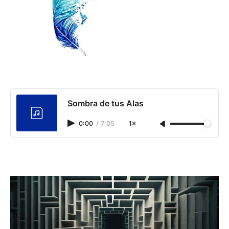
Sombra de tus Alas
0:00
/
7:05
1×